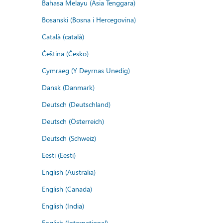
Bahasa Melayu (Asia Tenggara)
Bosanski (Bosna i Hercegovina)
Català (català)
Čeština (Česko)
Cymraeg (Y Deyrnas Unedig)
Dansk (Danmark)
Deutsch (Deutschland)
Deutsch (Österreich)
Deutsch (Schweiz)
Eesti (Eesti)
English (Australia)
English (Canada)
English (India)
English (International)