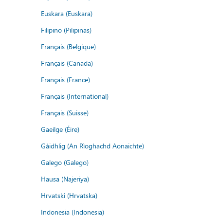
Euskara (Euskara)
Filipino (Pilipinas)
Français (Belgique)
Français (Canada)
Français (France)
Français (International)
Français (Suisse)
Gaeilge (Éire)
Gàidhlig (An Rìoghachd Aonaichte)
Galego (Galego)
Hausa (Najeriya)
Hrvatski (Hrvatska)
Indonesia (Indonesia)