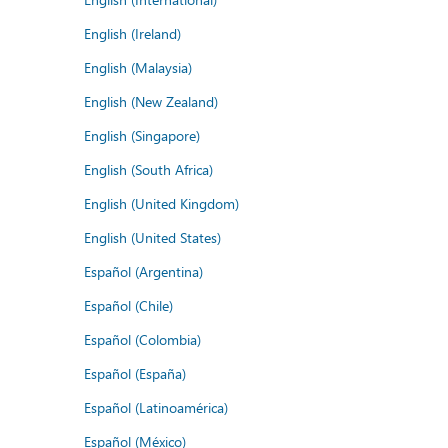
English (Ireland)
English (Malaysia)
English (New Zealand)
English (Singapore)
English (South Africa)
English (United Kingdom)
English (United States)
Español (Argentina)
Español (Chile)
Español (Colombia)
Español (España)
Español (Latinoamérica)
Español (México)