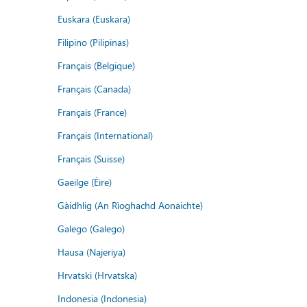
Euskara (Euskara)
Filipino (Pilipinas)
Français (Belgique)
Français (Canada)
Français (France)
Français (International)
Français (Suisse)
Gaeilge (Éire)
Gàidhlig (An Rìoghachd Aonaichte)
Galego (Galego)
Hausa (Najeriya)
Hrvatski (Hrvatska)
Indonesia (Indonesia)