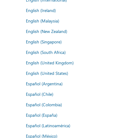
English (Ireland)
English (Malaysia)
English (New Zealand)
English (Singapore)
English (South Africa)
English (United Kingdom)
English (United States)
Español (Argentina)
Español (Chile)
Español (Colombia)
Español (España)
Español (Latinoamérica)
Español (México)