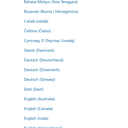
Bahasa Melayu (Asia Tenggara)
Bosanski (Bosna i Hercegovina)
Català (català)
Čeština (Česko)
Cymraeg (Y Deyrnas Unedig)
Dansk (Danmark)
Deutsch (Deutschland)
Deutsch (Österreich)
Deutsch (Schweiz)
Eesti (Eesti)
English (Australia)
English (Canada)
English (India)
English (International)