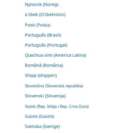
Nynorsk (Noreg)
o'zbek (O'zbekiston)
Polski (Polska)
Português (Brasil)
Português (Portugal)
Quechua simi (America Latina)
Română (România)
Shqip (shqipëri)
Slovenčina (Slovenská republika)
Slovenski (Slovenija)
Srpski (Rep. Srbija i Rep. Crna Gora)
Suomi (Suomi)
Svenska (Sverige)