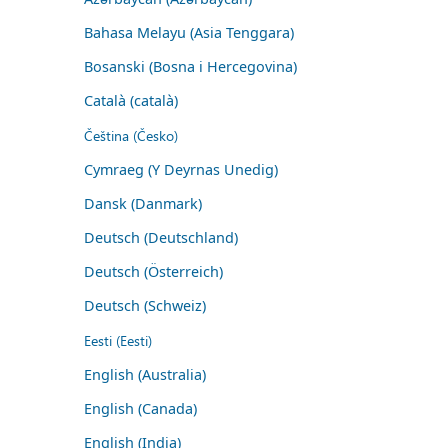
Bahasa Melayu (Asia Tenggara)
Bosanski (Bosna i Hercegovina)
Català (català)
Čeština (Česko)
Cymraeg (Y Deyrnas Unedig)
Dansk (Danmark)
Deutsch (Deutschland)
Deutsch (Österreich)
Deutsch (Schweiz)
Eesti (Eesti)
English (Australia)
English (Canada)
English (India)