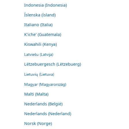
Indonesia (Indonesia)
Íslenska (ísland)
Italiano (Italia)
K'iche' (Guatemala)
Kiswahili (Kenya)
Latviešu (Latvija)
Lëtzebuergesch (Lëtzebuerg)
Lietuvių (Lietuva)
Magyar (Magyarország)
Malti (Malta)
Nederlands (België)
Nederlands (Nederland)
Norsk (Norge)