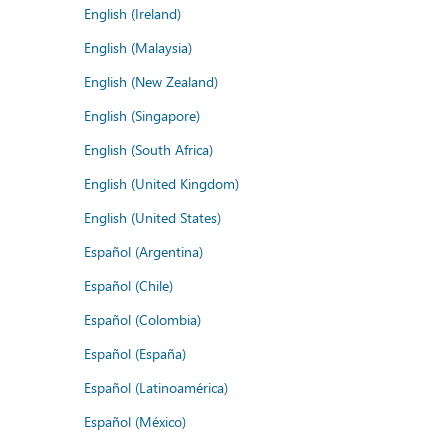
English (Ireland)
English (Malaysia)
English (New Zealand)
English (Singapore)
English (South Africa)
English (United Kingdom)
English (United States)
Español (Argentina)
Español (Chile)
Español (Colombia)
Español (España)
Español (Latinoamérica)
Español (México)