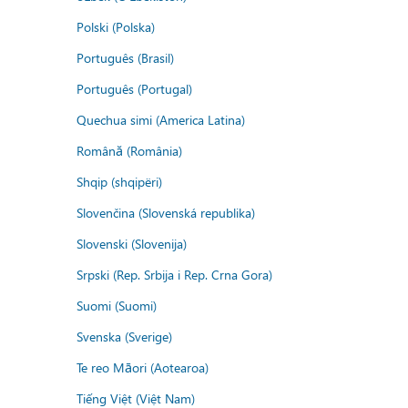
Polski (Polska)
Português (Brasil)
Português (Portugal)
Quechua simi (America Latina)
Română (România)
Shqip (shqipëri)
Slovenčina (Slovenská republika)
Slovenski (Slovenija)
Srpski (Rep. Srbija i Rep. Crna Gora)
Suomi (Suomi)
Svenska (Sverige)
Te reo Māori (Aotearoa)
Tiếng Việt (Việt Nam)