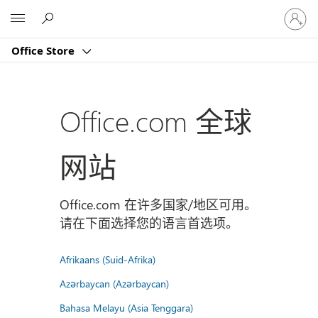
请
Microsoft
登
录
Office Store
你
的
帐
户
Office.com 全球
网站
Office.com 在许多国家/地区可用。
请在下面选择您的语言首选项。
Afrikaans (Suid-Afrika)
Azərbaycan (Azərbaycan)
Bahasa Melayu (Asia Tenggara)