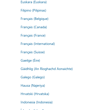
Euskara (Euskara)
Filipino (Pilipinas)
Français (Belgique)
Français (Canada)
Français (France)
Français (International)
Français (Suisse)
Gaeilge (Éire)
Gàidhlig (An Rìoghachd Aonaichte)
Galego (Galego)
Hausa (Najeriya)
Hrvatski (Hrvatska)
Indonesia (Indonesia)