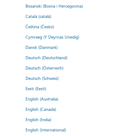
Bosanski (Bosna i Hercegovina)
Català (català)
Čeština (Česko)
Cymraeg (Y Deyrnas Unedig)
Dansk (Danmark)
Deutsch (Deutschland)
Deutsch (Österreich)
Deutsch (Schweiz)
Eesti (Eesti)
English (Australia)
English (Canada)
English (India)
English (International)