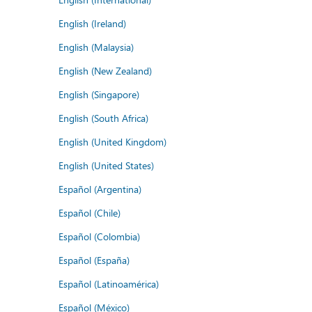
English (Ireland)
English (Malaysia)
English (New Zealand)
English (Singapore)
English (South Africa)
English (United Kingdom)
English (United States)
Español (Argentina)
Español (Chile)
Español (Colombia)
Español (España)
Español (Latinoamérica)
Español (México)