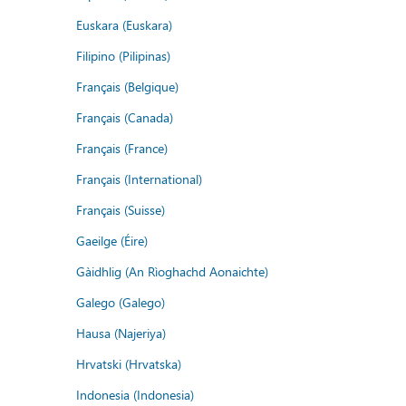
Euskara (Euskara)
Filipino (Pilipinas)
Français (Belgique)
Français (Canada)
Français (France)
Français (International)
Français (Suisse)
Gaeilge (Éire)
Gàidhlig (An Rìoghachd Aonaichte)
Galego (Galego)
Hausa (Najeriya)
Hrvatski (Hrvatska)
Indonesia (Indonesia)