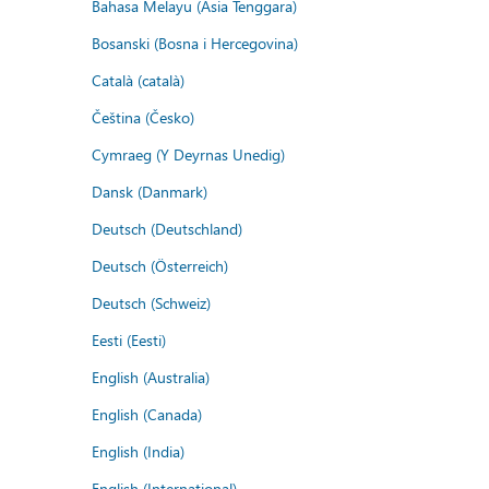
Bahasa Melayu (Asia Tenggara)
Bosanski (Bosna i Hercegovina)
Català (català)
Čeština (Česko)
Cymraeg (Y Deyrnas Unedig)
Dansk (Danmark)
Deutsch (Deutschland)
Deutsch (Österreich)
Deutsch (Schweiz)
Eesti (Eesti)
English (Australia)
English (Canada)
English (India)
English (International)