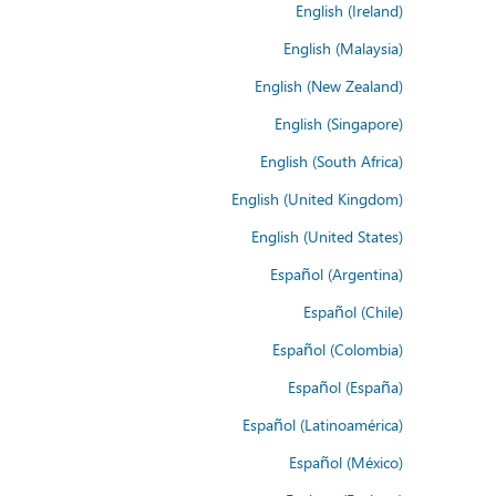
English (Ireland)
English (Malaysia)
English (New Zealand)
English (Singapore)
English (South Africa)
English (United Kingdom)
English (United States)
Español (Argentina)
Español (Chile)
Español (Colombia)
Español (España)
Español (Latinoamérica)
Español (México)