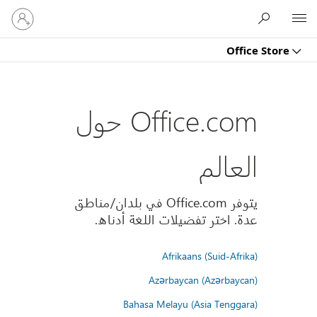
تسجيل
Microsoft
الدخول
إلى
Office Store
حسابك
Office.com حول
العالم
يتوفر Office.com في بلدان/مناطق
عدة. اختر تفضيلات اللغة أدناه.
Afrikaans (Suid-Afrika)
Azərbaycan (Azərbaycan)
Bahasa Melayu (Asia Tenggara)