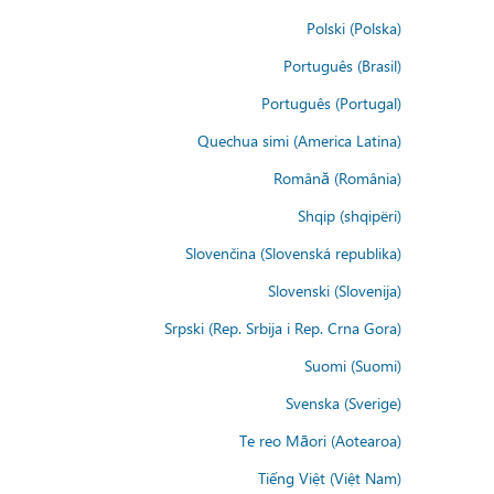
Polski (Polska)
Português (Brasil)
Português (Portugal)
Quechua simi (America Latina)
Română (România)
Shqip (shqipëri)
Slovenčina (Slovenská republika)
Slovenski (Slovenija)
Srpski (Rep. Srbija i Rep. Crna Gora)
Suomi (Suomi)
Svenska (Sverige)
Te reo Māori (Aotearoa)
Tiếng Việt (Việt Nam)