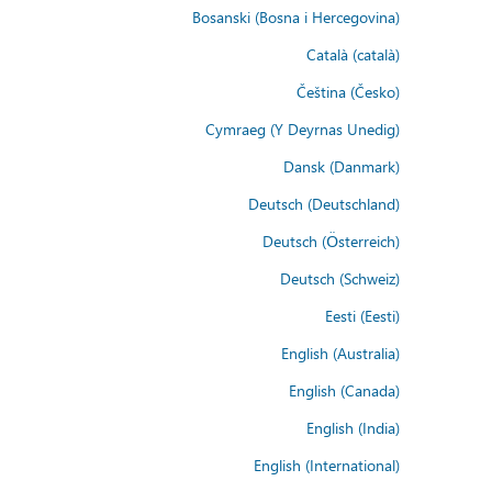
Bosanski (Bosna i Hercegovina)
Català (català)
Čeština (Česko)
Cymraeg (Y Deyrnas Unedig)
Dansk (Danmark)
Deutsch (Deutschland)
Deutsch (Österreich)
Deutsch (Schweiz)
Eesti (Eesti)
English (Australia)
English (Canada)
English (India)
English (International)