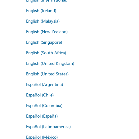
English (Ireland)
English (Malaysia)
English (New Zealand)
English (Singapore)
English (South Africa)
English (United Kingdom)
English (United States)
Español (Argentina)
Español (Chile)
Español (Colombia)
Español (España)
Español (Latinoamérica)
Español (México)