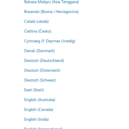
Bahasa Melayu (Asia Tenggara)
Bosanski (Bosna i Hercegovina)
Català (català)
Čeština (Česko)
Cymraeg (Y Deyrnas Unedig)
Dansk (Danmark)
Deutsch (Deutschland)
Deutsch (Österreich)
Deutsch (Schweiz)
Eesti (Eesti)
English (Australia)
English (Canada)
English (India)
English (International)