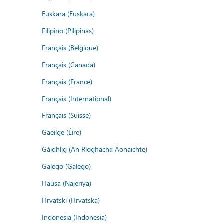
Euskara (Euskara)
Filipino (Pilipinas)
Français (Belgique)
Français (Canada)
Français (France)
Français (International)
Français (Suisse)
Gaeilge (Éire)
Gàidhlig (An Rìoghachd Aonaichte)
Galego (Galego)
Hausa (Najeriya)
Hrvatski (Hrvatska)
Indonesia (Indonesia)