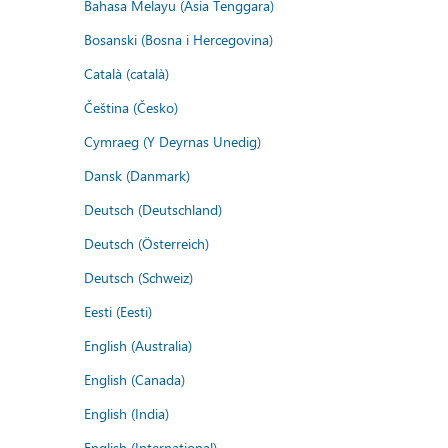
Bahasa Melayu (Asia Tenggara)
Bosanski (Bosna i Hercegovina)
Català (català)
Čeština (Česko)
Cymraeg (Y Deyrnas Unedig)
Dansk (Danmark)
Deutsch (Deutschland)
Deutsch (Österreich)
Deutsch (Schweiz)
Eesti (Eesti)
English (Australia)
English (Canada)
English (India)
English (International)