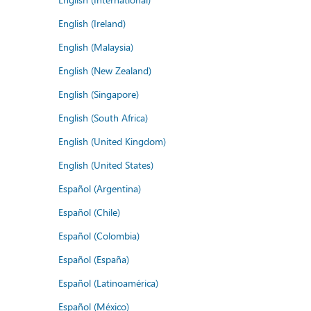
English (Ireland)
English (Malaysia)
English (New Zealand)
English (Singapore)
English (South Africa)
English (United Kingdom)
English (United States)
Español (Argentina)
Español (Chile)
Español (Colombia)
Español (España)
Español (Latinoamérica)
Español (México)