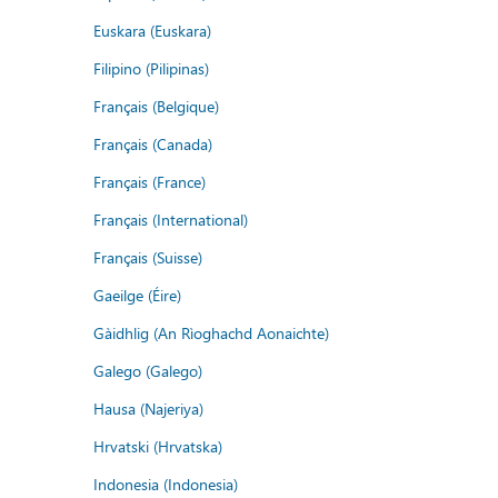
Euskara (Euskara)
Filipino (Pilipinas)
Français (Belgique)
Français (Canada)
Français (France)
Français (International)
Français (Suisse)
Gaeilge (Éire)
Gàidhlig (An Rìoghachd Aonaichte)
Galego (Galego)
Hausa (Najeriya)
Hrvatski (Hrvatska)
Indonesia (Indonesia)