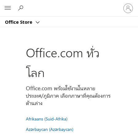
ลงชื่อ
Microsoft
เข้า
ใช้
Office Store
บัญชี
ของ
คุณ
Office.com ทั่ว
โลก
Office.com พร้อมใช้งานในหลาย
ประเทศ/ภูมิภาค เลือกภาษาที่คุณต้องการ
ด้านล่าง
Afrikaans (Suid-Afrika)
Azərbaycan (Azərbaycan)