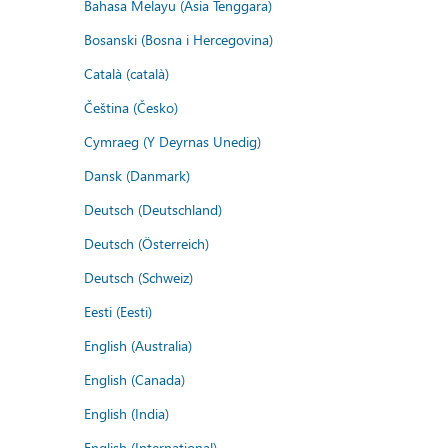
Bahasa Melayu (Asia Tenggara)
Bosanski (Bosna i Hercegovina)
Català (català)
Čeština (Česko)
Cymraeg (Y Deyrnas Unedig)
Dansk (Danmark)
Deutsch (Deutschland)
Deutsch (Österreich)
Deutsch (Schweiz)
Eesti (Eesti)
English (Australia)
English (Canada)
English (India)
English (International)