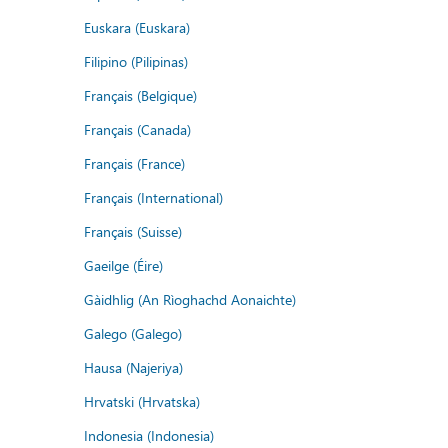
Euskara (Euskara)
Filipino (Pilipinas)
Français (Belgique)
Français (Canada)
Français (France)
Français (International)
Français (Suisse)
Gaeilge (Éire)
Gàidhlig (An Rìoghachd Aonaichte)
Galego (Galego)
Hausa (Najeriya)
Hrvatski (Hrvatska)
Indonesia (Indonesia)