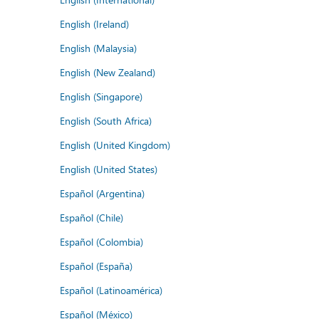
English (Ireland)
English (Malaysia)
English (New Zealand)
English (Singapore)
English (South Africa)
English (United Kingdom)
English (United States)
Español (Argentina)
Español (Chile)
Español (Colombia)
Español (España)
Español (Latinoamérica)
Español (México)