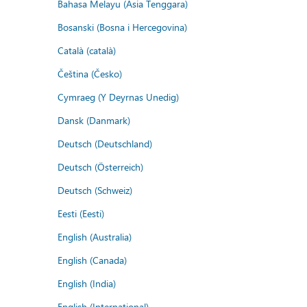
Bahasa Melayu (Asia Tenggara)
Bosanski (Bosna i Hercegovina)
Català (català)
Čeština (Česko)
Cymraeg (Y Deyrnas Unedig)
Dansk (Danmark)
Deutsch (Deutschland)
Deutsch (Österreich)
Deutsch (Schweiz)
Eesti (Eesti)
English (Australia)
English (Canada)
English (India)
English (International)