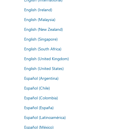
English (Ireland)
English (Malaysia)
English (New Zealand)
English (Singapore)
English (South Africa)
English (United Kingdom)
English (United States)
Español (Argentina)
Español (Chile)
Español (Colombia)
Español (España)
Español (Latinoamérica)
Español (México)