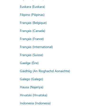
Euskara (Euskara)
Filipino (Pilipinas)
Français (Belgique)
Français (Canada)
Français (France)
Français (International)
Français (Suisse)
Gaeilge (Éire)
Gàidhlig (An Rìoghachd Aonaichte)
Galego (Galego)
Hausa (Najeriya)
Hrvatski (Hrvatska)
Indonesia (Indonesia)