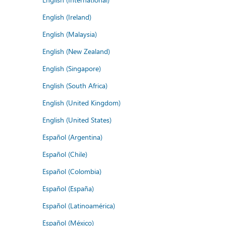
English (Ireland)
English (Malaysia)
English (New Zealand)
English (Singapore)
English (South Africa)
English (United Kingdom)
English (United States)
Español (Argentina)
Español (Chile)
Español (Colombia)
Español (España)
Español (Latinoamérica)
Español (México)