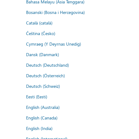
Bahasa Melayu (Asia Tenggara)
Bosanski (Bosna i Hercegovina)
Català (català)
Čeština (Česko)
Cymraeg (Y Deyrnas Unedig)
Dansk (Danmark)
Deutsch (Deutschland)
Deutsch (Österreich)
Deutsch (Schweiz)
Eesti (Eesti)
English (Australia)
English (Canada)
English (India)
English (International)