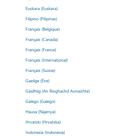
Euskara (Euskara)
Filipino (Pilipinas)
Français (Belgique)
Français (Canada)
Français (France)
Français (International)
Français (Suisse)
Gaeilge (Éire)
Gàidhlig (An Rìoghachd Aonaichte)
Galego (Galego)
Hausa (Najeriya)
Hrvatski (Hrvatska)
Indonesia (Indonesia)