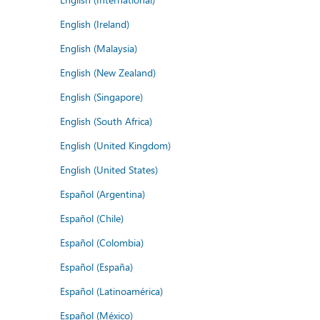
English (Ireland)
English (Malaysia)
English (New Zealand)
English (Singapore)
English (South Africa)
English (United Kingdom)
English (United States)
Español (Argentina)
Español (Chile)
Español (Colombia)
Español (España)
Español (Latinoamérica)
Español (México)