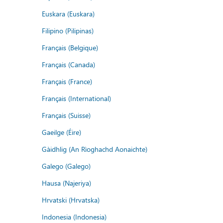
Euskara (Euskara)
Filipino (Pilipinas)
Français (Belgique)
Français (Canada)
Français (France)
Français (International)
Français (Suisse)
Gaeilge (Éire)
Gàidhlig (An Rìoghachd Aonaichte)
Galego (Galego)
Hausa (Najeriya)
Hrvatski (Hrvatska)
Indonesia (Indonesia)