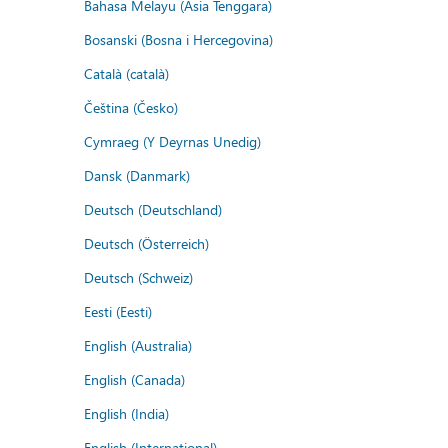
Bahasa Melayu (Asia Tenggara)
Bosanski (Bosna i Hercegovina)
Català (català)
Čeština (Česko)
Cymraeg (Y Deyrnas Unedig)
Dansk (Danmark)
Deutsch (Deutschland)
Deutsch (Österreich)
Deutsch (Schweiz)
Eesti (Eesti)
English (Australia)
English (Canada)
English (India)
English (International)