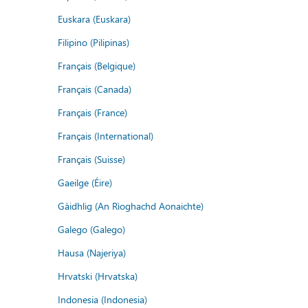
Euskara (Euskara)
Filipino (Pilipinas)
Français (Belgique)
Français (Canada)
Français (France)
Français (International)
Français (Suisse)
Gaeilge (Éire)
Gàidhlig (An Rìoghachd Aonaichte)
Galego (Galego)
Hausa (Najeriya)
Hrvatski (Hrvatska)
Indonesia (Indonesia)