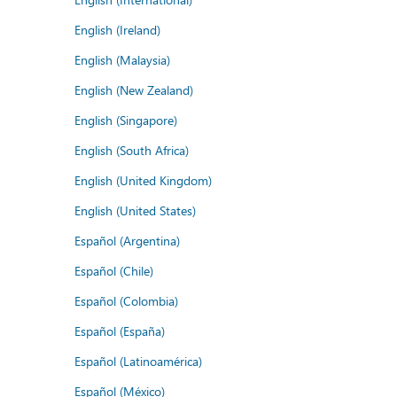
English (Ireland)
English (Malaysia)
English (New Zealand)
English (Singapore)
English (South Africa)
English (United Kingdom)
English (United States)
Español (Argentina)
Español (Chile)
Español (Colombia)
Español (España)
Español (Latinoamérica)
Español (México)