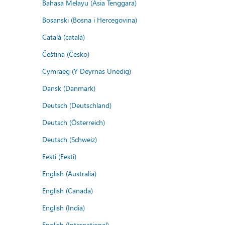
Bahasa Melayu (Asia Tenggara)
Bosanski (Bosna i Hercegovina)
Català (català)
Čeština (Česko)
Cymraeg (Y Deyrnas Unedig)
Dansk (Danmark)
Deutsch (Deutschland)
Deutsch (Österreich)
Deutsch (Schweiz)
Eesti (Eesti)
English (Australia)
English (Canada)
English (India)
English (International)