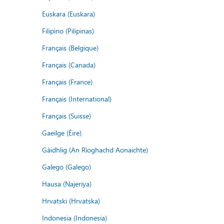
Euskara (Euskara)
Filipino (Pilipinas)
Français (Belgique)
Français (Canada)
Français (France)
Français (International)
Français (Suisse)
Gaeilge (Éire)
Gàidhlig (An Rìoghachd Aonaichte)
Galego (Galego)
Hausa (Najeriya)
Hrvatski (Hrvatska)
Indonesia (Indonesia)