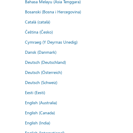
Bahasa Melayu (Asia Tenggara)
Bosanski (Bosna i Hercegovina)
Català (català)
Čeština (Česko)
Cymraeg (Y Deyrnas Unedig)
Dansk (Danmark)
Deutsch (Deutschland)
Deutsch (Österreich)
Deutsch (Schweiz)
Eesti (Eesti)
English (Australia)
English (Canada)
English (India)
English (International)