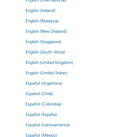
English (Ireland)
English (Malaysia)
English (New Zealand)
English (Singapore)
English (South Africa)
English (United Kingdom)
English (United States)
Español (Argentina)
Español (Chile)
Español (Colombia)
Español (España)
Español (Latinoamérica)
Español (México)