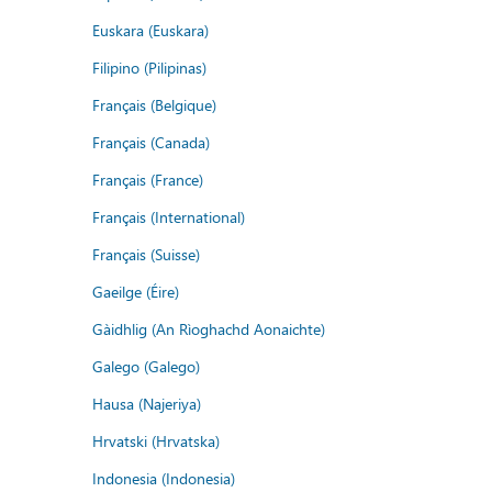
Euskara (Euskara)
Filipino (Pilipinas)
Français (Belgique)
Français (Canada)
Français (France)
Français (International)
Français (Suisse)
Gaeilge (Éire)
Gàidhlig (An Rìoghachd Aonaichte)
Galego (Galego)
Hausa (Najeriya)
Hrvatski (Hrvatska)
Indonesia (Indonesia)