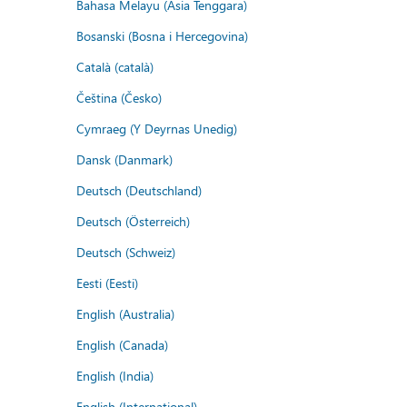
Bahasa Melayu (Asia Tenggara)
Bosanski (Bosna i Hercegovina)
Català (català)
Čeština (Česko)
Cymraeg (Y Deyrnas Unedig)
Dansk (Danmark)
Deutsch (Deutschland)
Deutsch (Österreich)
Deutsch (Schweiz)
Eesti (Eesti)
English (Australia)
English (Canada)
English (India)
English (International)