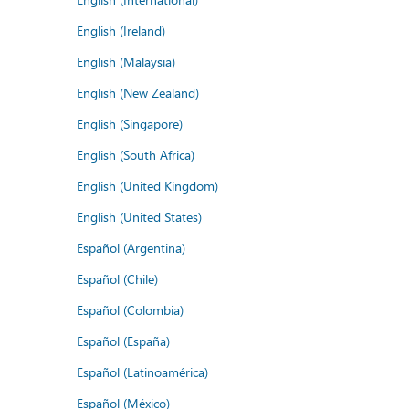
English (Ireland)
English (Malaysia)
English (New Zealand)
English (Singapore)
English (South Africa)
English (United Kingdom)
English (United States)
Español (Argentina)
Español (Chile)
Español (Colombia)
Español (España)
Español (Latinoamérica)
Español (México)