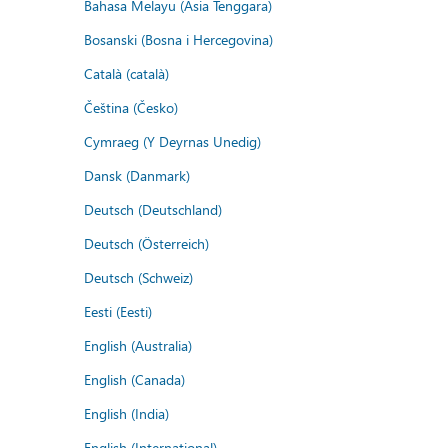
Bahasa Melayu (Asia Tenggara)
Bosanski (Bosna i Hercegovina)
Català (català)
Čeština (Česko)
Cymraeg (Y Deyrnas Unedig)
Dansk (Danmark)
Deutsch (Deutschland)
Deutsch (Österreich)
Deutsch (Schweiz)
Eesti (Eesti)
English (Australia)
English (Canada)
English (India)
English (International)