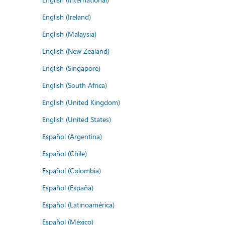
English (Ireland)
English (Malaysia)
English (New Zealand)
English (Singapore)
English (South Africa)
English (United Kingdom)
English (United States)
Español (Argentina)
Español (Chile)
Español (Colombia)
Español (España)
Español (Latinoamérica)
Español (México)