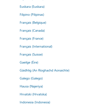
Euskara (Euskara)
Filipino (Pilipinas)
Français (Belgique)
Français (Canada)
Français (France)
Français (International)
Français (Suisse)
Gaeilge (Éire)
Gàidhlig (An Rìoghachd Aonaichte)
Galego (Galego)
Hausa (Najeriya)
Hrvatski (Hrvatska)
Indonesia (Indonesia)