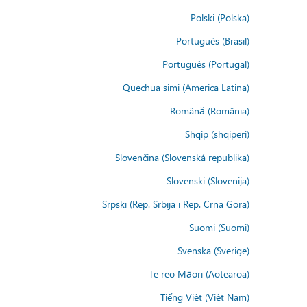
Polski (Polska)
Português (Brasil)
Português (Portugal)
Quechua simi (America Latina)
Română (România)
Shqip (shqipëri)
Slovenčina (Slovenská republika)
Slovenski (Slovenija)
Srpski (Rep. Srbija i Rep. Crna Gora)
Suomi (Suomi)
Svenska (Sverige)
Te reo Māori (Aotearoa)
Tiếng Việt (Việt Nam)