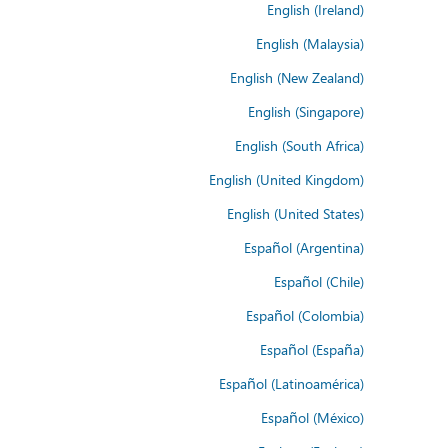
English (Ireland)
English (Malaysia)
English (New Zealand)
English (Singapore)
English (South Africa)
English (United Kingdom)
English (United States)
Español (Argentina)
Español (Chile)
Español (Colombia)
Español (España)
Español (Latinoamérica)
Español (México)