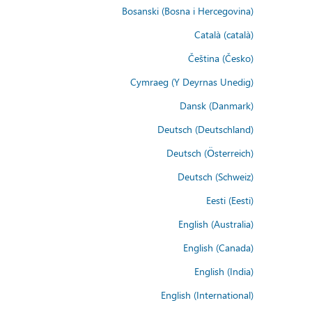
Bosanski (Bosna i Hercegovina)
Català (català)
Čeština (Česko)
Cymraeg (Y Deyrnas Unedig)
Dansk (Danmark)
Deutsch (Deutschland)
Deutsch (Österreich)
Deutsch (Schweiz)
Eesti (Eesti)
English (Australia)
English (Canada)
English (India)
English (International)