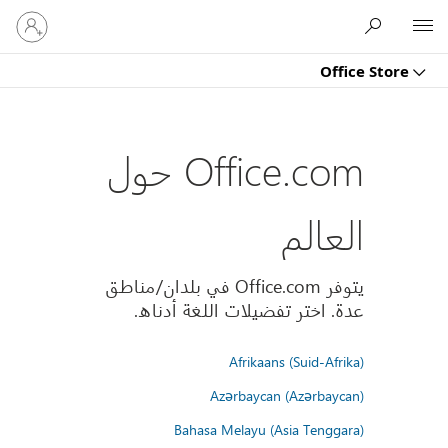
تسجيل
Microsoft
الدخول
إلى
Office Store
حسابك
Office.com حول
العالم
يتوفر Office.com في بلدان/مناطق
عدة. اختر تفضيلات اللغة أدناه.
Afrikaans (Suid-Afrika)
Azərbaycan (Azərbaycan)
Bahasa Melayu (Asia Tenggara)