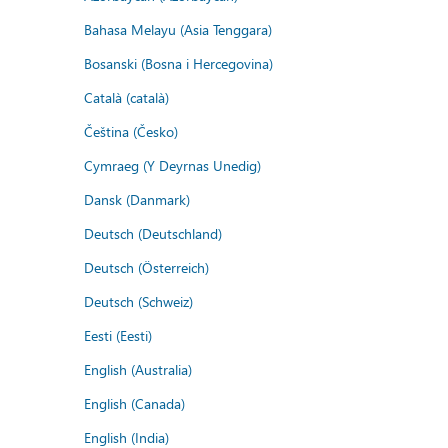
Bahasa Melayu (Asia Tenggara)
Bosanski (Bosna i Hercegovina)
Català (català)
Čeština (Česko)
Cymraeg (Y Deyrnas Unedig)
Dansk (Danmark)
Deutsch (Deutschland)
Deutsch (Österreich)
Deutsch (Schweiz)
Eesti (Eesti)
English (Australia)
English (Canada)
English (India)