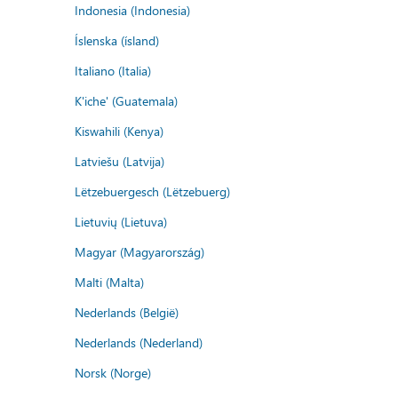
Indonesia (Indonesia)
Íslenska (ísland)
Italiano (Italia)
K'iche' (Guatemala)
Kiswahili (Kenya)
Latviešu (Latvija)
Lëtzebuergesch (Lëtzebuerg)
Lietuvių (Lietuva)
Magyar (Magyarország)
Malti (Malta)
Nederlands (België)
Nederlands (Nederland)
Norsk (Norge)