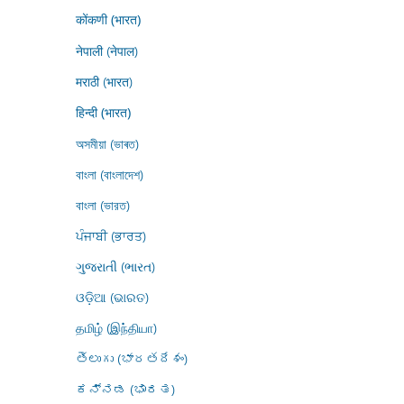
कोंकणी (भारत)
नेपाली (नेपाल)
मराठी (भारत)
हिन्दी (भारत)
অসমীয়া (ভাৰত)
বাংলা (বাংলাদেশ)
বাংলা (ভারত)
ਪੰਜਾਬੀ (ਭਾਰਤ)
ગુજરાતી (ભારત)
ଓଡ଼ିଆ (ଭାରତ)
தமிழ் (இந்தியா)
తెలుగు (భారతదేశం)
ಕನ್ನಡ (ಭಾರತ)