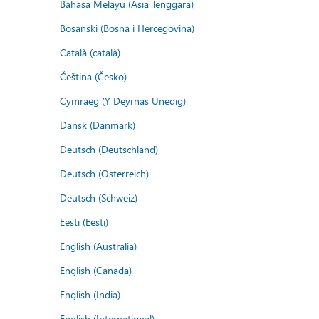
Bahasa Melayu (Asia Tenggara)
Bosanski (Bosna i Hercegovina)
Català (català)
Čeština (Česko)
Cymraeg (Y Deyrnas Unedig)
Dansk (Danmark)
Deutsch (Deutschland)
Deutsch (Österreich)
Deutsch (Schweiz)
Eesti (Eesti)
English (Australia)
English (Canada)
English (India)
English (International)