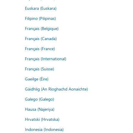
Euskara (Euskara)
Filipino (Pilipinas)
Français (Belgique)
Français (Canada)
Français (France)
Français (International)
Français (Suisse)
Gaeilge (Éire)
Gàidhlig (An Rìoghachd Aonaichte)
Galego (Galego)
Hausa (Najeriya)
Hrvatski (Hrvatska)
Indonesia (Indonesia)