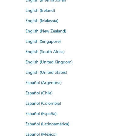
English (Ireland)
English (Malaysia)
English (New Zealand)
English (Singapore)
English (South Africa)
English (United Kingdom)
English (United States)
Español (Argentina)
Español (Chile)
Español (Colombia)
Español (España)
Español (Latinoamérica)
Español (México)