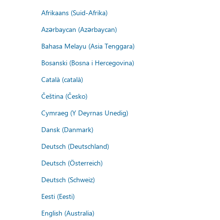
Afrikaans (Suid-Afrika)
Azərbaycan (Azərbaycan)
Bahasa Melayu (Asia Tenggara)
Bosanski (Bosna i Hercegovina)
Català (català)
Čeština (Česko)
Cymraeg (Y Deyrnas Unedig)
Dansk (Danmark)
Deutsch (Deutschland)
Deutsch (Österreich)
Deutsch (Schweiz)
Eesti (Eesti)
English (Australia)