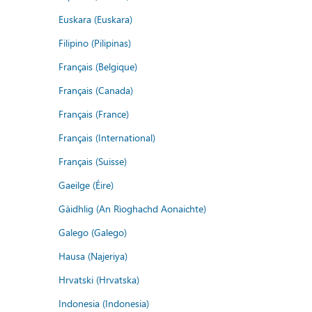
Euskara (Euskara)
Filipino (Pilipinas)
Français (Belgique)
Français (Canada)
Français (France)
Français (International)
Français (Suisse)
Gaeilge (Éire)
Gàidhlig (An Rìoghachd Aonaichte)
Galego (Galego)
Hausa (Najeriya)
Hrvatski (Hrvatska)
Indonesia (Indonesia)