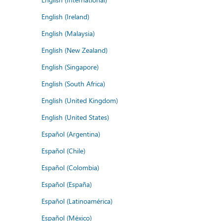
English (Ireland)
English (Malaysia)
English (New Zealand)
English (Singapore)
English (South Africa)
English (United Kingdom)
English (United States)
Español (Argentina)
Español (Chile)
Español (Colombia)
Español (España)
Español (Latinoamérica)
Español (México)