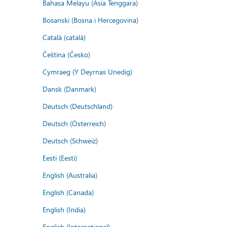
Bahasa Melayu (Asia Tenggara)
Bosanski (Bosna i Hercegovina)
Català (català)
Čeština (Česko)
Cymraeg (Y Deyrnas Unedig)
Dansk (Danmark)
Deutsch (Deutschland)
Deutsch (Österreich)
Deutsch (Schweiz)
Eesti (Eesti)
English (Australia)
English (Canada)
English (India)
English (International)