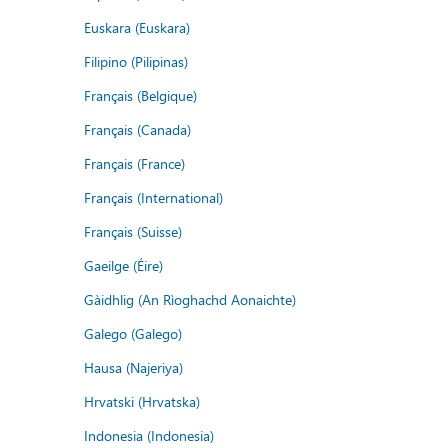
Euskara (Euskara)
Filipino (Pilipinas)
Français (Belgique)
Français (Canada)
Français (France)
Français (International)
Français (Suisse)
Gaeilge (Éire)
Gàidhlig (An Rìoghachd Aonaichte)
Galego (Galego)
Hausa (Najeriya)
Hrvatski (Hrvatska)
Indonesia (Indonesia)