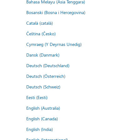
Bahasa Melayu (Asia Tenggara)
Bosanski (Bosna i Hercegovina)
Català (català)
Čeština (Česko)
Cymraeg (Y Deyrnas Unedig)
Dansk (Danmark)
Deutsch (Deutschland)
Deutsch (Österreich)
Deutsch (Schweiz)
Eesti (Eesti)
English (Australia)
English (Canada)
English (India)
English (International)