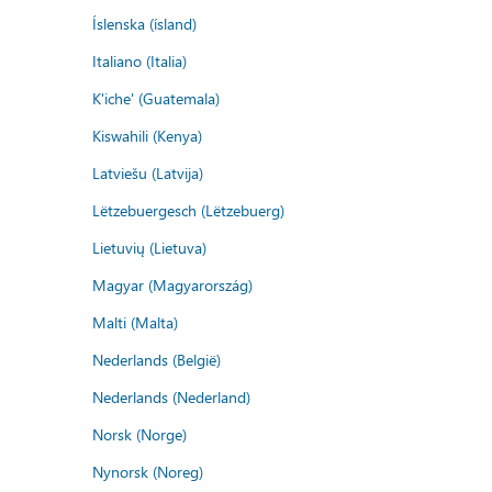
Íslenska (ísland)
Italiano (Italia)
K'iche' (Guatemala)
Kiswahili (Kenya)
Latviešu (Latvija)
Lëtzebuergesch (Lëtzebuerg)
Lietuvių (Lietuva)
Magyar (Magyarország)
Malti (Malta)
Nederlands (België)
Nederlands (Nederland)
Norsk (Norge)
Nynorsk (Noreg)