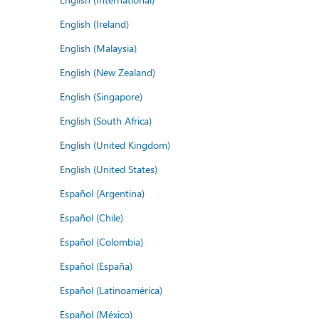
English (Ireland)
English (Malaysia)
English (New Zealand)
English (Singapore)
English (South Africa)
English (United Kingdom)
English (United States)
Español (Argentina)
Español (Chile)
Español (Colombia)
Español (España)
Español (Latinoamérica)
Español (México)