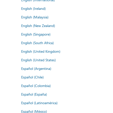
English (Ireland)
English (Malaysia)
English (New Zealand)
English (Singapore)
English (South Africa)
English (United Kingdom)
English (United States)
Español (Argentina)
Español (Chile)
Español (Colombia)
Español (España)
Español (Latinoamérica)
Español (México)