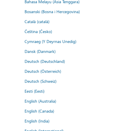
Bahasa Melayu (Asia Tenggara)
Bosanski (Bosna i Hercegovina)
Català (català)
Čeština (Česko)
Cymraeg (Y Deyrnas Unedig)
Dansk (Danmark)
Deutsch (Deutschland)
Deutsch (Österreich)
Deutsch (Schweiz)
Eesti (Eesti)
English (Australia)
English (Canada)
English (India)
English (International)