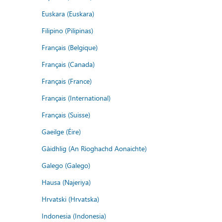
Euskara (Euskara)
Filipino (Pilipinas)
Français (Belgique)
Français (Canada)
Français (France)
Français (International)
Français (Suisse)
Gaeilge (Éire)
Gàidhlig (An Rìoghachd Aonaichte)
Galego (Galego)
Hausa (Najeriya)
Hrvatski (Hrvatska)
Indonesia (Indonesia)