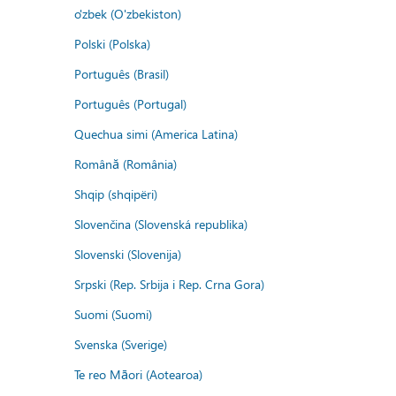
o'zbek (O'zbekiston)
Polski (Polska)
Português (Brasil)
Português (Portugal)
Quechua simi (America Latina)
Română (România)
Shqip (shqipëri)
Slovenčina (Slovenská republika)
Slovenski (Slovenija)
Srpski (Rep. Srbija i Rep. Crna Gora)
Suomi (Suomi)
Svenska (Sverige)
Te reo Māori (Aotearoa)