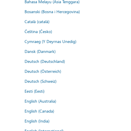
Bahasa Melayu (Asia Tenggara)
Bosanski (Bosna i Hercegovina)
Català (català)
Čeština (Česko)
Cymraeg (Y Deyrnas Unedig)
Dansk (Danmark)
Deutsch (Deutschland)
Deutsch (Österreich)
Deutsch (Schweiz)
Eesti (Eesti)
English (Australia)
English (Canada)
English (India)
English (International)