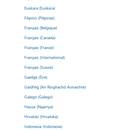
Euskara (Euskara)
Filipino (Pilipinas)
Français (Belgique)
Français (Canada)
Français (France)
Français (International)
Français (Suisse)
Gaeilge (Éire)
Gàidhlig (An Rìoghachd Aonaichte)
Galego (Galego)
Hausa (Najeriya)
Hrvatski (Hrvatska)
Indonesia (Indonesia)