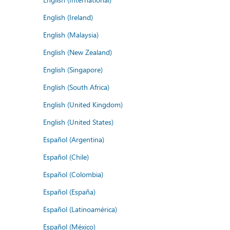
English (Ireland)
English (Malaysia)
English (New Zealand)
English (Singapore)
English (South Africa)
English (United Kingdom)
English (United States)
Español (Argentina)
Español (Chile)
Español (Colombia)
Español (España)
Español (Latinoamérica)
Español (México)