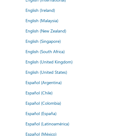
English (Ireland)
English (Malaysia)
English (New Zealand)
English (Singapore)
English (South Africa)
English (United Kingdom)
English (United States)
Español (Argentina)
Español (Chile)
Español (Colombia)
Español (España)
Español (Latinoamérica)
Español (México)