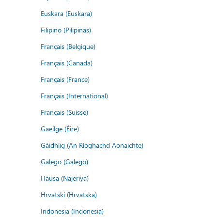
Euskara (Euskara)
Filipino (Pilipinas)
Français (Belgique)
Français (Canada)
Français (France)
Français (International)
Français (Suisse)
Gaeilge (Éire)
Gàidhlig (An Rìoghachd Aonaichte)
Galego (Galego)
Hausa (Najeriya)
Hrvatski (Hrvatska)
Indonesia (Indonesia)