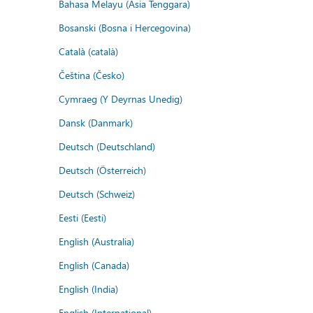
Bahasa Melayu (Asia Tenggara)
Bosanski (Bosna i Hercegovina)
Català (català)
Čeština (Česko)
Cymraeg (Y Deyrnas Unedig)
Dansk (Danmark)
Deutsch (Deutschland)
Deutsch (Österreich)
Deutsch (Schweiz)
Eesti (Eesti)
English (Australia)
English (Canada)
English (India)
English (International)