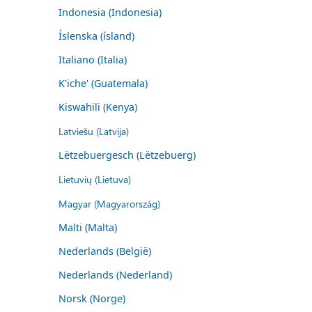
Indonesia (Indonesia)
Íslenska (ísland)
Italiano (Italia)
K'iche' (Guatemala)
Kiswahili (Kenya)
Latviešu (Latvija)
Lëtzebuergesch (Lëtzebuerg)
Lietuvių (Lietuva)
Magyar (Magyarország)
Malti (Malta)
Nederlands (België)
Nederlands (Nederland)
Norsk (Norge)