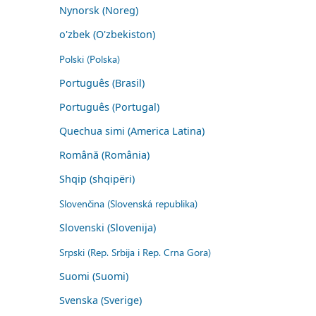
Nynorsk (Noreg)
o'zbek (O'zbekiston)
Polski (Polska)
Português (Brasil)
Português (Portugal)
Quechua simi (America Latina)
Română (România)
Shqip (shqipëri)
Slovenčina (Slovenská republika)
Slovenski (Slovenija)
Srpski (Rep. Srbija i Rep. Crna Gora)
Suomi (Suomi)
Svenska (Sverige)