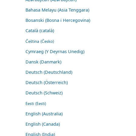
Bahasa Melayu (Asia Tenggara)
Bosanski (Bosna i Hercegovina)
Català (català)
Čeština (Česko)
Cymraeg (Y Deyrnas Unedig)
Dansk (Danmark)
Deutsch (Deutschland)
Deutsch (Österreich)
Deutsch (Schweiz)
Eesti (Eesti)
English (Australia)
English (Canada)
English (India)