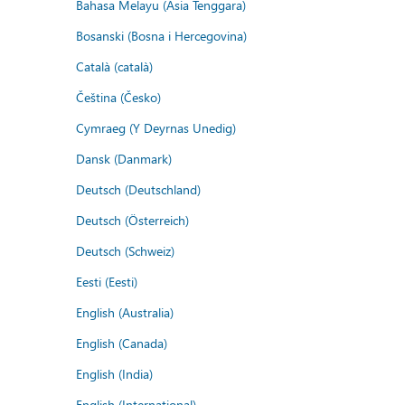
Bahasa Melayu (Asia Tenggara)
Bosanski (Bosna i Hercegovina)
Català (català)
Čeština (Česko)
Cymraeg (Y Deyrnas Unedig)
Dansk (Danmark)
Deutsch (Deutschland)
Deutsch (Österreich)
Deutsch (Schweiz)
Eesti (Eesti)
English (Australia)
English (Canada)
English (India)
English (International)