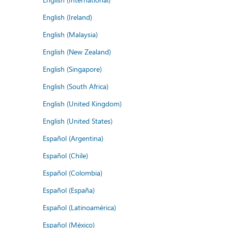
English (Ireland)
English (Malaysia)
English (New Zealand)
English (Singapore)
English (South Africa)
English (United Kingdom)
English (United States)
Español (Argentina)
Español (Chile)
Español (Colombia)
Español (España)
Español (Latinoamérica)
Español (México)