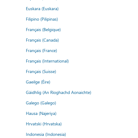
Euskara (Euskara)
Filipino (Pilipinas)
Français (Belgique)
Français (Canada)
Français (France)
Français (International)
Français (Suisse)
Gaeilge (Éire)
Gàidhlig (An Rìoghachd Aonaichte)
Galego (Galego)
Hausa (Najeriya)
Hrvatski (Hrvatska)
Indonesia (Indonesia)