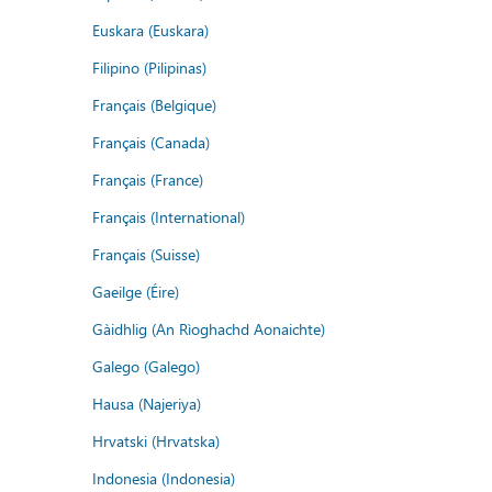
Euskara (Euskara)
Filipino (Pilipinas)
Français (Belgique)
Français (Canada)
Français (France)
Français (International)
Français (Suisse)
Gaeilge (Éire)
Gàidhlig (An Rìoghachd Aonaichte)
Galego (Galego)
Hausa (Najeriya)
Hrvatski (Hrvatska)
Indonesia (Indonesia)