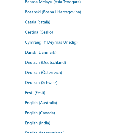
Bahasa Melayu (Asia Tenggara)
Bosanski (Bosna i Hercegovina)
Català (català)
Čeština (Česko)
Cymraeg (Y Deyrnas Unedig)
Dansk (Danmark)
Deutsch (Deutschland)
Deutsch (Österreich)
Deutsch (Schweiz)
Eesti (Eesti)
English (Australia)
English (Canada)
English (India)
English (International)