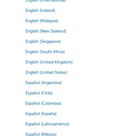
English (Ireland)
English (Malaysia)
English (New Zealand)
English (Singapore)
English (South Africa)
English (United Kingdom)
English (United States)
Español (Argentina)
Español (Chile)
Español (Colombia)
Español (España)
Español (Latinoamérica)
Español (México)