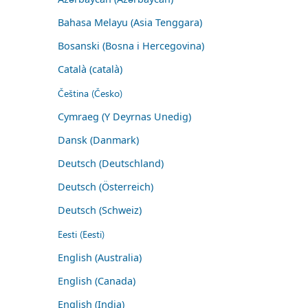
Bahasa Melayu (Asia Tenggara)
Bosanski (Bosna i Hercegovina)
Català (català)
Čeština (Česko)
Cymraeg (Y Deyrnas Unedig)
Dansk (Danmark)
Deutsch (Deutschland)
Deutsch (Österreich)
Deutsch (Schweiz)
Eesti (Eesti)
English (Australia)
English (Canada)
English (India)