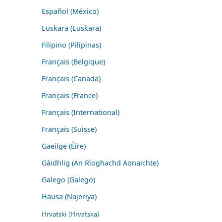
Español (México)
Euskara (Euskara)
Filipino (Pilipinas)
Français (Belgique)
Français (Canada)
Français (France)
Français (International)
Français (Suisse)
Gaeilge (Éire)
Gàidhlig (An Rìoghachd Aonaichte)
Galego (Galego)
Hausa (Najeriya)
Hrvatski (Hrvatska)