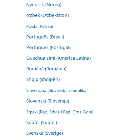
Nynorsk (Noreg)
o'zbek (O'zbekiston)
Polski (Polska)
Português (Brasil)
Português (Portugal)
Quechua simi (America Latina)
Română (România)
Shqip (shqipëri)
Slovenčina (Slovenská republika)
Slovenski (Slovenija)
Srpski (Rep. Srbija i Rep. Crna Gora)
Suomi (Suomi)
Svenska (Sverige)