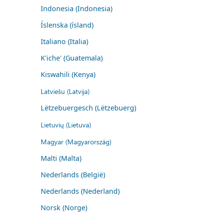
Indonesia (Indonesia)
Íslenska (ísland)
Italiano (Italia)
K'iche' (Guatemala)
Kiswahili (Kenya)
Latviešu (Latvija)
Lëtzebuergesch (Lëtzebuerg)
Lietuvių (Lietuva)
Magyar (Magyarország)
Malti (Malta)
Nederlands (België)
Nederlands (Nederland)
Norsk (Norge)