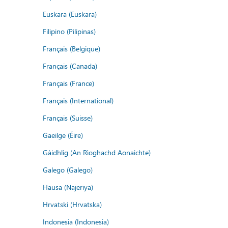
Euskara (Euskara)
Filipino (Pilipinas)
Français (Belgique)
Français (Canada)
Français (France)
Français (International)
Français (Suisse)
Gaeilge (Éire)
Gàidhlig (An Rìoghachd Aonaichte)
Galego (Galego)
Hausa (Najeriya)
Hrvatski (Hrvatska)
Indonesia (Indonesia)