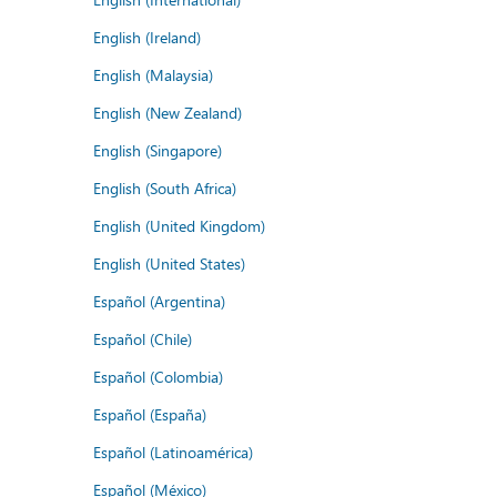
English (Ireland)
English (Malaysia)
English (New Zealand)
English (Singapore)
English (South Africa)
English (United Kingdom)
English (United States)
Español (Argentina)
Español (Chile)
Español (Colombia)
Español (España)
Español (Latinoamérica)
Español (México)