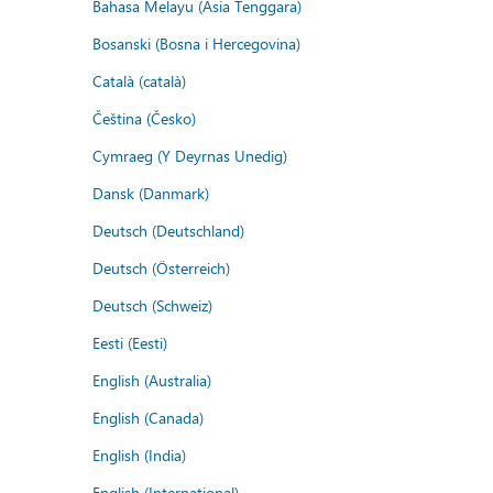
Bahasa Melayu (Asia Tenggara)
Bosanski (Bosna i Hercegovina)
Català (català)
Čeština (Česko)
Cymraeg (Y Deyrnas Unedig)
Dansk (Danmark)
Deutsch (Deutschland)
Deutsch (Österreich)
Deutsch (Schweiz)
Eesti (Eesti)
English (Australia)
English (Canada)
English (India)
English (International)