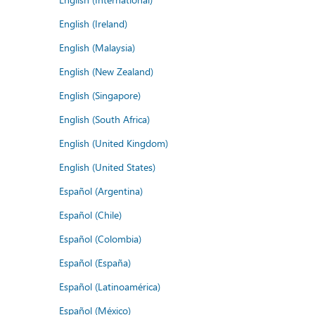
English (Ireland)
English (Malaysia)
English (New Zealand)
English (Singapore)
English (South Africa)
English (United Kingdom)
English (United States)
Español (Argentina)
Español (Chile)
Español (Colombia)
Español (España)
Español (Latinoamérica)
Español (México)