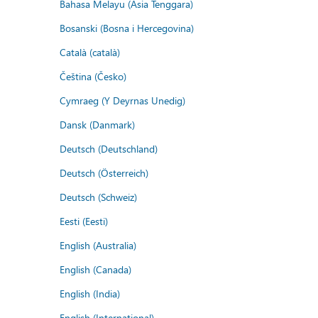
Bahasa Melayu (Asia Tenggara)
Bosanski (Bosna i Hercegovina)
Català (català)
Čeština (Česko)
Cymraeg (Y Deyrnas Unedig)
Dansk (Danmark)
Deutsch (Deutschland)
Deutsch (Österreich)
Deutsch (Schweiz)
Eesti (Eesti)
English (Australia)
English (Canada)
English (India)
English (International)