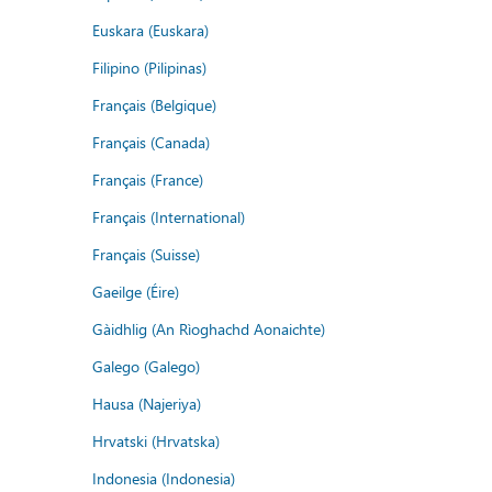
Euskara (Euskara)
Filipino (Pilipinas)
Français (Belgique)
Français (Canada)
Français (France)
Français (International)
Français (Suisse)
Gaeilge (Éire)
Gàidhlig (An Rìoghachd Aonaichte)
Galego (Galego)
Hausa (Najeriya)
Hrvatski (Hrvatska)
Indonesia (Indonesia)