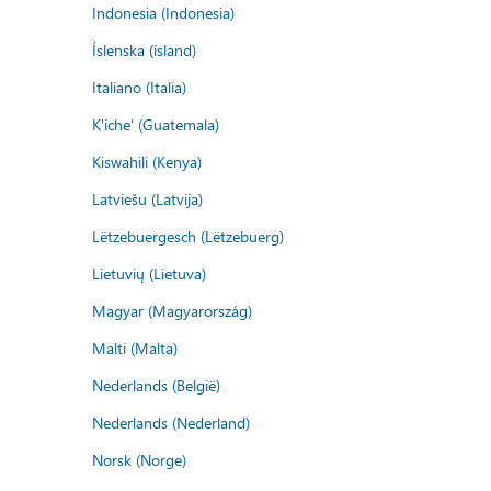
Indonesia (Indonesia)
Íslenska (ísland)
Italiano (Italia)
K'iche' (Guatemala)
Kiswahili (Kenya)
Latviešu (Latvija)
Lëtzebuergesch (Lëtzebuerg)
Lietuvių (Lietuva)
Magyar (Magyarország)
Malti (Malta)
Nederlands (België)
Nederlands (Nederland)
Norsk (Norge)