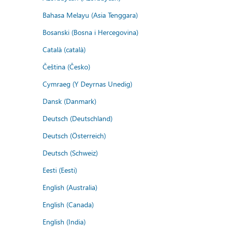
Bahasa Melayu (Asia Tenggara)
Bosanski (Bosna i Hercegovina)
Català (català)
Čeština (Česko)
Cymraeg (Y Deyrnas Unedig)
Dansk (Danmark)
Deutsch (Deutschland)
Deutsch (Österreich)
Deutsch (Schweiz)
Eesti (Eesti)
English (Australia)
English (Canada)
English (India)