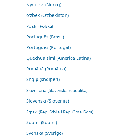
Nynorsk (Noreg)
o'zbek (O'zbekiston)
Polski (Polska)
Português (Brasil)
Português (Portugal)
Quechua simi (America Latina)
Română (România)
Shqip (shqipëri)
Slovenčina (Slovenská republika)
Slovenski (Slovenija)
Srpski (Rep. Srbija i Rep. Crna Gora)
Suomi (Suomi)
Svenska (Sverige)