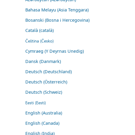
Bahasa Melayu (Asia Tenggara)
Bosanski (Bosna i Hercegovina)
Català (català)
Čeština (Česko)
Cymraeg (Y Deyrnas Unedig)
Dansk (Danmark)
Deutsch (Deutschland)
Deutsch (Österreich)
Deutsch (Schweiz)
Eesti (Eesti)
English (Australia)
English (Canada)
English (India)