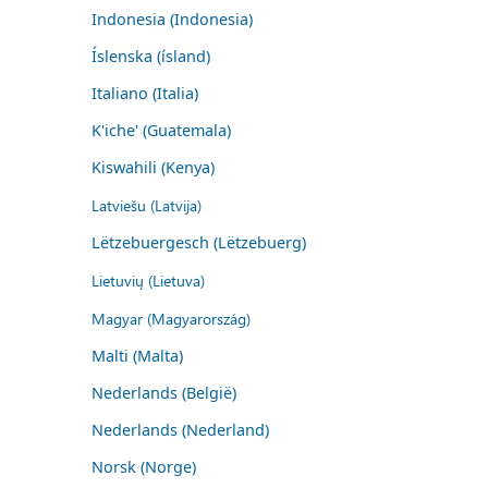
Indonesia (Indonesia)
Íslenska (ísland)
Italiano (Italia)
K'iche' (Guatemala)
Kiswahili (Kenya)
Latviešu (Latvija)
Lëtzebuergesch (Lëtzebuerg)
Lietuvių (Lietuva)
Magyar (Magyarország)
Malti (Malta)
Nederlands (België)
Nederlands (Nederland)
Norsk (Norge)