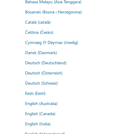
Bahasa Melayu (Asia Tenggara)
Bosanski (Bosna i Hercegovina)
Català (català)
Čeština (Česko)
Cymraeg (Y Deyrnas Unedig)
Dansk (Danmark)
Deutsch (Deutschland)
Deutsch (Österreich)
Deutsch (Schweiz)
Eesti (Eesti)
English (Australia)
English (Canada)
English (India)
English (International)