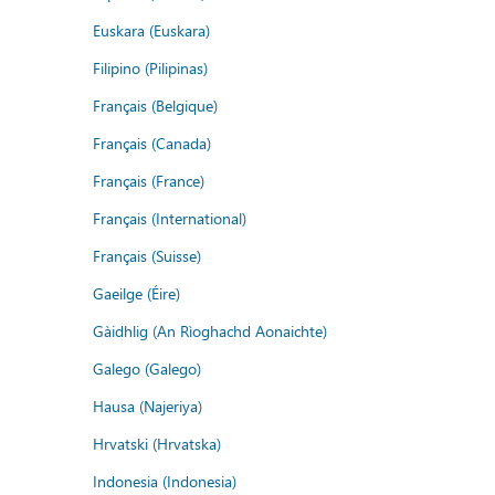
Euskara (Euskara)
Filipino (Pilipinas)
Français (Belgique)
Français (Canada)
Français (France)
Français (International)
Français (Suisse)
Gaeilge (Éire)
Gàidhlig (An Rìoghachd Aonaichte)
Galego (Galego)
Hausa (Najeriya)
Hrvatski (Hrvatska)
Indonesia (Indonesia)