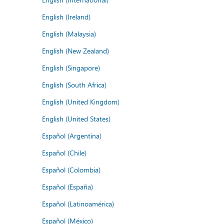
English (Ireland)
English (Malaysia)
English (New Zealand)
English (Singapore)
English (South Africa)
English (United Kingdom)
English (United States)
Español (Argentina)
Español (Chile)
Español (Colombia)
Español (España)
Español (Latinoamérica)
Español (México)