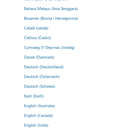
Bahasa Melayu (Asia Tenggara)
Bosanski (Bosna i Hercegovina)
Català (català)
Čeština (Česko)
Cymraeg (Y Deyrnas Unedig)
Dansk (Danmark)
Deutsch (Deutschland)
Deutsch (Österreich)
Deutsch (Schweiz)
Eesti (Eesti)
English (Australia)
English (Canada)
English (India)