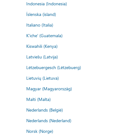
Indonesia (Indonesia)
Íslenska (ísland)
Italiano (Italia)
K'iche' (Guatemala)
Kiswahili (Kenya)
Latviešu (Latvija)
Lëtzebuergesch (Lëtzebuerg)
Lietuvių (Lietuva)
Magyar (Magyarország)
Malti (Malta)
Nederlands (België)
Nederlands (Nederland)
Norsk (Norge)