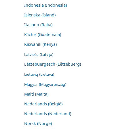
Indonesia (Indonesia)
Íslenska (ísland)
Italiano (Italia)
K'iche' (Guatemala)
Kiswahili (Kenya)
Latviešu (Latvija)
Lëtzebuergesch (Lëtzebuerg)
Lietuvių (Lietuva)
Magyar (Magyarország)
Malti (Malta)
Nederlands (België)
Nederlands (Nederland)
Norsk (Norge)