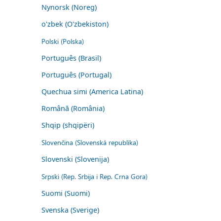
Nynorsk (Noreg)
o'zbek (O'zbekiston)
Polski (Polska)
Português (Brasil)
Português (Portugal)
Quechua simi (America Latina)
Română (România)
Shqip (shqipëri)
Slovenčina (Slovenská republika)
Slovenski (Slovenija)
Srpski (Rep. Srbija i Rep. Crna Gora)
Suomi (Suomi)
Svenska (Sverige)