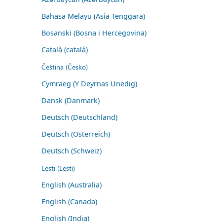
Bahasa Melayu (Asia Tenggara)
Bosanski (Bosna i Hercegovina)
Català (català)
Čeština (Česko)
Cymraeg (Y Deyrnas Unedig)
Dansk (Danmark)
Deutsch (Deutschland)
Deutsch (Österreich)
Deutsch (Schweiz)
Eesti (Eesti)
English (Australia)
English (Canada)
English (India)