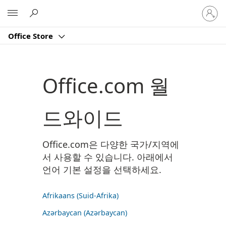
귀
Microsoft
하
계
Office Store
정
에
로
그
Office.com 월
인
드와이드
Office.com은 다양한 국가/지역에
서 사용할 수 있습니다. 아래에서
언어 기본 설정을 선택하세요.
Afrikaans (Suid-Afrika)
Azərbaycan (Azərbaycan)