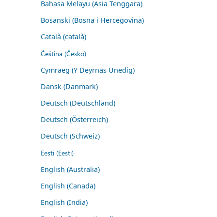
Bahasa Melayu (Asia Tenggara)
Bosanski (Bosna i Hercegovina)
Català (català)
Čeština (Česko)
Cymraeg (Y Deyrnas Unedig)
Dansk (Danmark)
Deutsch (Deutschland)
Deutsch (Österreich)
Deutsch (Schweiz)
Eesti (Eesti)
English (Australia)
English (Canada)
English (India)