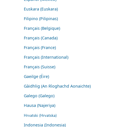
Euskara (Euskara)
Filipino (Pilipinas)
Français (Belgique)
Français (Canada)
Français (France)
Français (International)
Français (Suisse)
Gaeilge (Éire)
Gàidhlig (An Rìoghachd Aonaichte)
Galego (Galego)
Hausa (Najeriya)
Hrvatski (Hrvatska)
Indonesia (Indonesia)