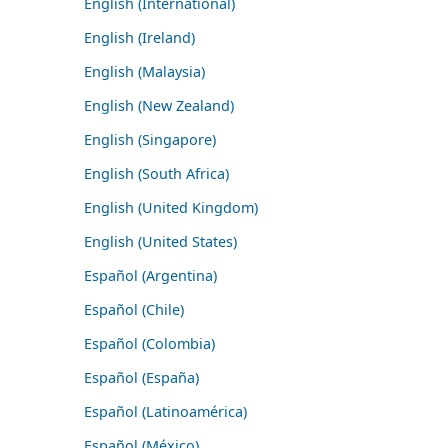
English (International)
English (Ireland)
English (Malaysia)
English (New Zealand)
English (Singapore)
English (South Africa)
English (United Kingdom)
English (United States)
Español (Argentina)
Español (Chile)
Español (Colombia)
Español (España)
Español (Latinoamérica)
Español (México)