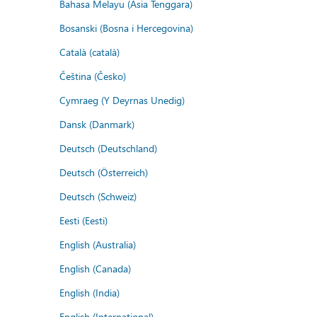
Bahasa Melayu (Asia Tenggara)
Bosanski (Bosna i Hercegovina)
Català (català)
Čeština (Česko)
Cymraeg (Y Deyrnas Unedig)
Dansk (Danmark)
Deutsch (Deutschland)
Deutsch (Österreich)
Deutsch (Schweiz)
Eesti (Eesti)
English (Australia)
English (Canada)
English (India)
English (International)