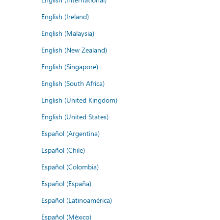
English (Ireland)
English (Malaysia)
English (New Zealand)
English (Singapore)
English (South Africa)
English (United Kingdom)
English (United States)
Español (Argentina)
Español (Chile)
Español (Colombia)
Español (España)
Español (Latinoamérica)
Español (México)