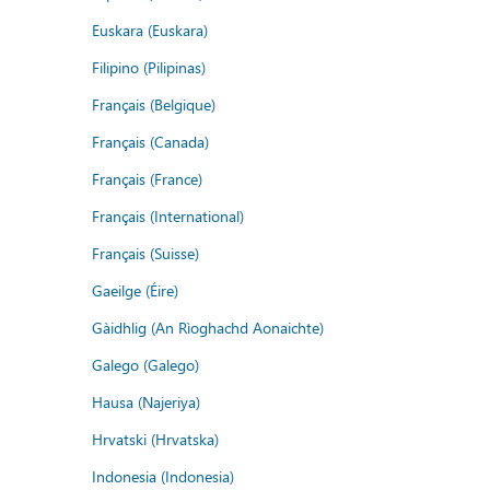
Euskara (Euskara)
Filipino (Pilipinas)
Français (Belgique)
Français (Canada)
Français (France)
Français (International)
Français (Suisse)
Gaeilge (Éire)
Gàidhlig (An Rìoghachd Aonaichte)
Galego (Galego)
Hausa (Najeriya)
Hrvatski (Hrvatska)
Indonesia (Indonesia)