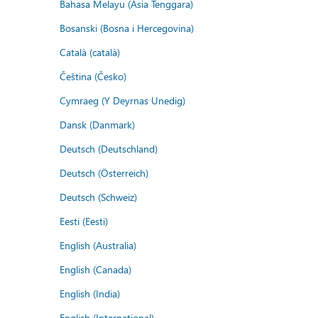
Bahasa Melayu (Asia Tenggara)
Bosanski (Bosna i Hercegovina)
Català (català)
Čeština (Česko)
Cymraeg (Y Deyrnas Unedig)
Dansk (Danmark)
Deutsch (Deutschland)
Deutsch (Österreich)
Deutsch (Schweiz)
Eesti (Eesti)
English (Australia)
English (Canada)
English (India)
English (International)