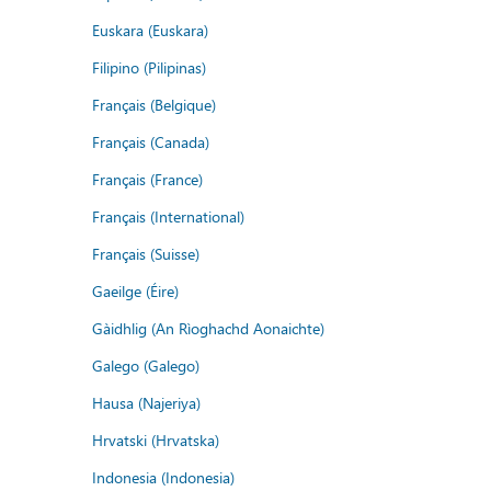
Euskara (Euskara)
Filipino (Pilipinas)
Français (Belgique)
Français (Canada)
Français (France)
Français (International)
Français (Suisse)
Gaeilge (Éire)
Gàidhlig (An Rìoghachd Aonaichte)
Galego (Galego)
Hausa (Najeriya)
Hrvatski (Hrvatska)
Indonesia (Indonesia)