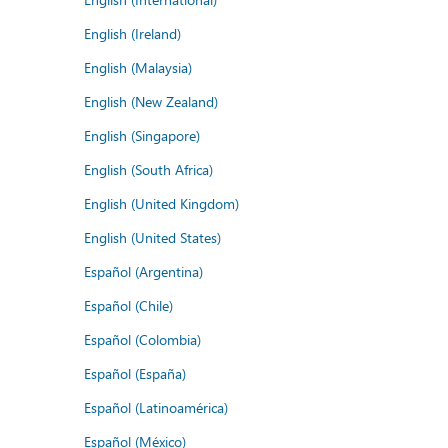
English (Ireland)
English (Malaysia)
English (New Zealand)
English (Singapore)
English (South Africa)
English (United Kingdom)
English (United States)
Español (Argentina)
Español (Chile)
Español (Colombia)
Español (España)
Español (Latinoamérica)
Español (México)