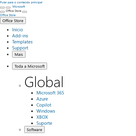
Pular para o conteúdo principal
Microsoft
Office Store
Office Store
Office Store
Início
Add-ins
Templates
Support
Mais
Toda a Microsoft
Global
Microsoft 365
Azure
Copilot
Windows
XBOX
Suporte
Software