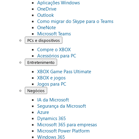
Aplicações Windows
OneDrive
Outlook
Como migrar do Skype para o Teams
OneNote
Microsoft Teams
PCs e dispositivos
Compre o XBOX
Acessórios para PC
Entretenimento
XBOX Game Pass Ultimate
XBOX e jogos
Jogos para PC
Negócios
IA da Microsoft
Segurança da Microsoft
Azure
Dynamics 365
Microsoft 365 para empresas
Microsoft Power Platform
Windows 365