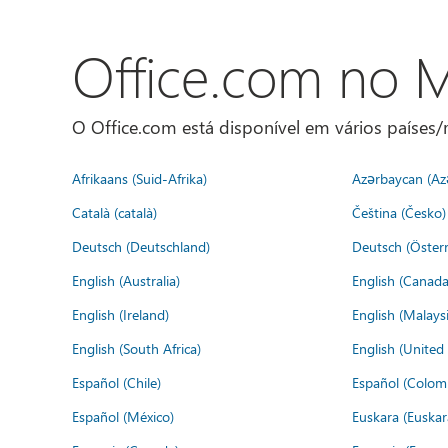
Office.com no
O Office.com está disponível em vários países/r
Afrikaans (Suid-Afrika)
Azərbaycan (Az
Català (català)
Čeština (Česko)
Deutsch (Deutschland)
Deutsch (Österr
English (Australia)
English (Canada
English (Ireland)
English (Malaysi
English (South Africa)
English (Unite
Español (Chile)
Español (Colom
Español (México)
Euskara (Euskar