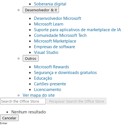
Soberania digital
Desenvolvedor & it
Desenvolvedor Microsoft
Microsoft Learn
Suporte para aplicativos de marketplace de IA
Comunidade Microsoft Tech
Microsoft Marketplace
Empresas de software
Visual Studio
Outros
Microsoft Rewards
Segurança e downloads gratuitos
Educação
Cartões-presente
Licenciamento
Ver mapa do site
Pesquisar
Search the Office Store
Nenhum resultado
Cancelar
Entrar