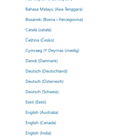
Bahasa Melayu (Asia Tenggara)
Bosanski (Bosna i Hercegovina)
Català (català)
Čeština (Česko)
Cymraeg (Y Deyrnas Unedig)
Dansk (Danmark)
Deutsch (Deutschland)
Deutsch (Österreich)
Deutsch (Schweiz)
Eesti (Eesti)
English (Australia)
English (Canada)
English (India)