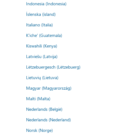
Indonesia (Indonesia)
Íslenska (ísland)
Italiano (Italia)
K'iche' (Guatemala)
Kiswahili (Kenya)
Latviešu (Latvija)
Lëtzebuergesch (Lëtzebuerg)
Lietuvių (Lietuva)
Magyar (Magyarország)
Malti (Malta)
Nederlands (België)
Nederlands (Nederland)
Norsk (Norge)