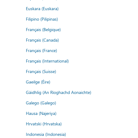
Euskara (Euskara)
Filipino (Pilipinas)
Français (Belgique)
Français (Canada)
Français (France)
Français (International)
Français (Suisse)
Gaeilge (Éire)
Gàidhlig (An Rìoghachd Aonaichte)
Galego (Galego)
Hausa (Najeriya)
Hrvatski (Hrvatska)
Indonesia (Indonesia)