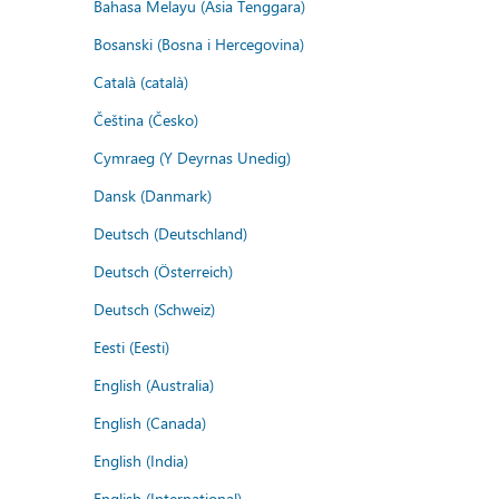
Bahasa Melayu (Asia Tenggara)
Bosanski (Bosna i Hercegovina)
Català (català)
Čeština (Česko)
Cymraeg (Y Deyrnas Unedig)
Dansk (Danmark)
Deutsch (Deutschland)
Deutsch (Österreich)
Deutsch (Schweiz)
Eesti (Eesti)
English (Australia)
English (Canada)
English (India)
English (International)