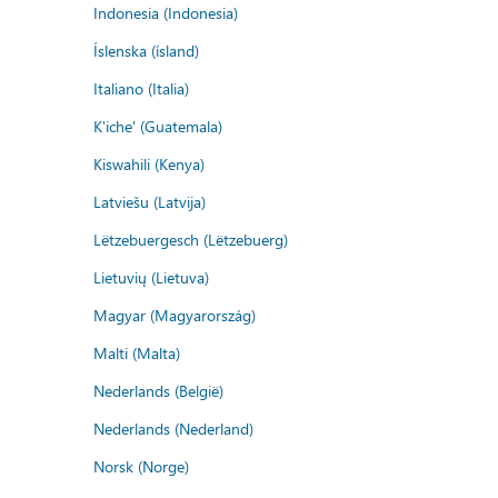
Indonesia (Indonesia)
Íslenska (ísland)
Italiano (Italia)
K'iche' (Guatemala)
Kiswahili (Kenya)
Latviešu (Latvija)
Lëtzebuergesch (Lëtzebuerg)
Lietuvių (Lietuva)
Magyar (Magyarország)
Malti (Malta)
Nederlands (België)
Nederlands (Nederland)
Norsk (Norge)