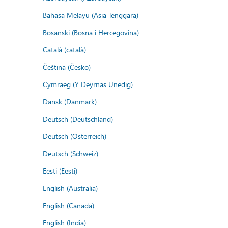
Bahasa Melayu (Asia Tenggara)
Bosanski (Bosna i Hercegovina)
Català (català)
Čeština (Česko)
Cymraeg (Y Deyrnas Unedig)
Dansk (Danmark)
Deutsch (Deutschland)
Deutsch (Österreich)
Deutsch (Schweiz)
Eesti (Eesti)
English (Australia)
English (Canada)
English (India)