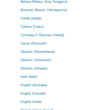
Bahasa Melayu (Asia Tenggara)
Bosanski (Bosna i Hercegovina)
Català (català)
Čeština (Česko)
Cymraeg (Y Deyrnas Unedig)
Dansk (Danmark)
Deutsch (Deutschland)
Deutsch (Österreich)
Deutsch (Schweiz)
Eesti (Eesti)
English (Australia)
English (Canada)
English (India)
English (International)