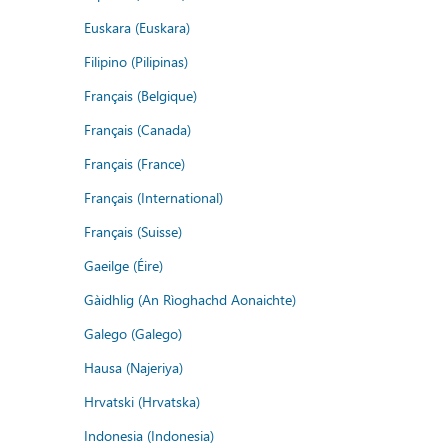
Euskara (Euskara)
Filipino (Pilipinas)
Français (Belgique)
Français (Canada)
Français (France)
Français (International)
Français (Suisse)
Gaeilge (Éire)
Gàidhlig (An Rìoghachd Aonaichte)
Galego (Galego)
Hausa (Najeriya)
Hrvatski (Hrvatska)
Indonesia (Indonesia)