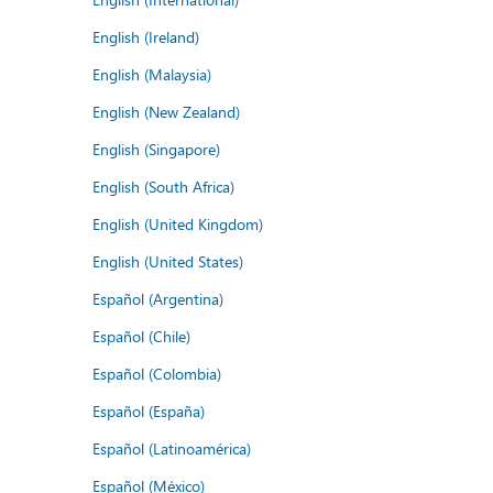
English (Ireland)
English (Malaysia)
English (New Zealand)
English (Singapore)
English (South Africa)
English (United Kingdom)
English (United States)
Español (Argentina)
Español (Chile)
Español (Colombia)
Español (España)
Español (Latinoamérica)
Español (México)