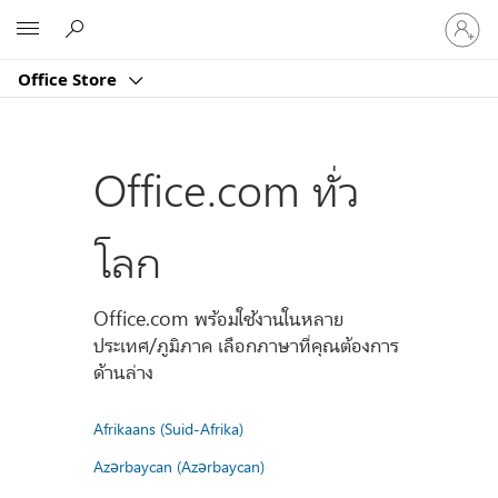
ลงชื่อ
Microsoft
เข้า
ใช้
Office Store
บัญชี
ของ
คุณ
Office.com ทั่ว
โลก
Office.com พร้อมใช้งานในหลาย
ประเทศ/ภูมิภาค เลือกภาษาที่คุณต้องการ
ด้านล่าง
Afrikaans (Suid-Afrika)
Azərbaycan (Azərbaycan)