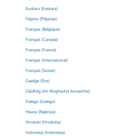
Euskara (Euskara)
Filipino (Pilipinas)
Français (Belgique)
Français (Canada)
Français (France)
Français (International)
Français (Suisse)
Gaeilge (Éire)
Gàidhlig (An Rìoghachd Aonaichte)
Galego (Galego)
Hausa (Najeriya)
Hrvatski (Hrvatska)
Indonesia (Indonesia)