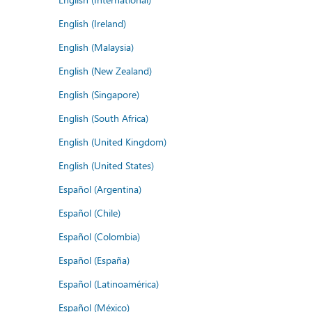
English (Ireland)
English (Malaysia)
English (New Zealand)
English (Singapore)
English (South Africa)
English (United Kingdom)
English (United States)
Español (Argentina)
Español (Chile)
Español (Colombia)
Español (España)
Español (Latinoamérica)
Español (México)