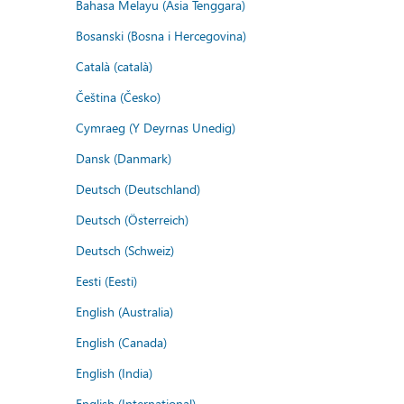
Bahasa Melayu (Asia Tenggara)
Bosanski (Bosna i Hercegovina)
Català (català)
Čeština (Česko)
Cymraeg (Y Deyrnas Unedig)
Dansk (Danmark)
Deutsch (Deutschland)
Deutsch (Österreich)
Deutsch (Schweiz)
Eesti (Eesti)
English (Australia)
English (Canada)
English (India)
English (International)