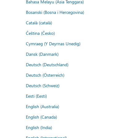
Bahasa Melayu (Asia Tenggara)
Bosanski (Bosna i Hercegovina)
Català (català)
Čeština (Česko)
Cymraeg (Y Deyrnas Unedig)
Dansk (Danmark)
Deutsch (Deutschland)
Deutsch (Österreich)
Deutsch (Schweiz)
Eesti (Eesti)
English (Australia)
English (Canada)
English (India)
English (International)