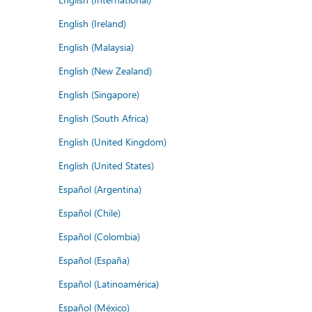
English (Ireland)
English (Malaysia)
English (New Zealand)
English (Singapore)
English (South Africa)
English (United Kingdom)
English (United States)
Español (Argentina)
Español (Chile)
Español (Colombia)
Español (España)
Español (Latinoamérica)
Español (México)