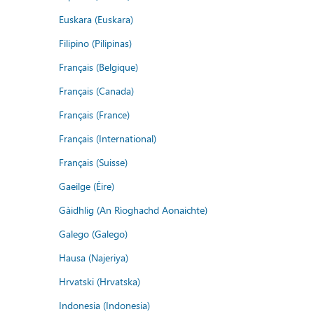
Euskara (Euskara)
Filipino (Pilipinas)
Français (Belgique)
Français (Canada)
Français (France)
Français (International)
Français (Suisse)
Gaeilge (Éire)
Gàidhlig (An Rìoghachd Aonaichte)
Galego (Galego)
Hausa (Najeriya)
Hrvatski (Hrvatska)
Indonesia (Indonesia)