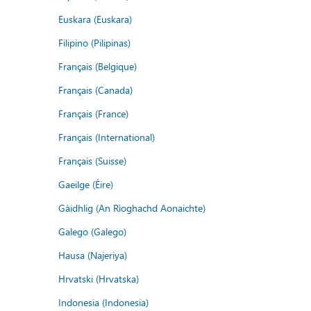
Euskara (Euskara)
Filipino (Pilipinas)
Français (Belgique)
Français (Canada)
Français (France)
Français (International)
Français (Suisse)
Gaeilge (Éire)
Gàidhlig (An Rìoghachd Aonaichte)
Galego (Galego)
Hausa (Najeriya)
Hrvatski (Hrvatska)
Indonesia (Indonesia)