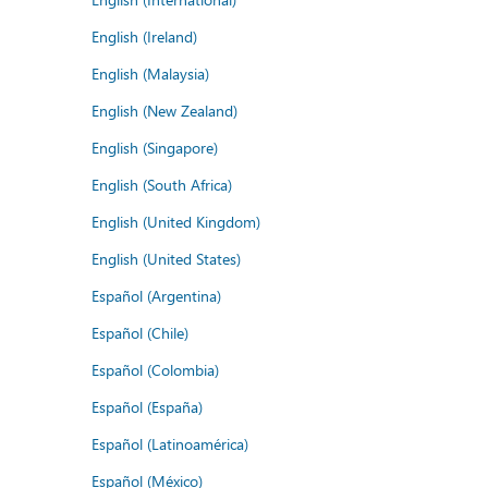
English (Ireland)
English (Malaysia)
English (New Zealand)
English (Singapore)
English (South Africa)
English (United Kingdom)
English (United States)
Español (Argentina)
Español (Chile)
Español (Colombia)
Español (España)
Español (Latinoamérica)
Español (México)