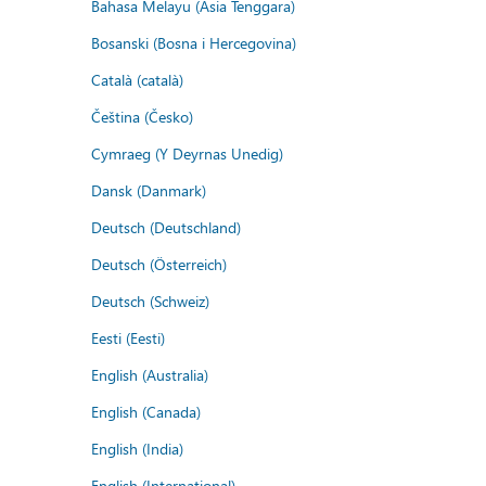
Bahasa Melayu (Asia Tenggara)
Bosanski (Bosna i Hercegovina)
Català (català)
Čeština (Česko)
Cymraeg (Y Deyrnas Unedig)
Dansk (Danmark)
Deutsch (Deutschland)
Deutsch (Österreich)
Deutsch (Schweiz)
Eesti (Eesti)
English (Australia)
English (Canada)
English (India)
English (International)