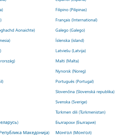
a)
Filipino (Pilipinas)
)
Français (International)
ìoghachd Aonaichte)
Galego (Galego)
nesia)
Íslenska (ísland)
)
Latviešu (Latvija)
rország)
Malti (Malta)
Nynorsk (Noreg)
l)
Português (Portugal)
Slovenčina (Slovenská republika)
Svenska (Sverige)
Türkmen dili (Türkmenistan)
Беларусь)
Български (България)
Република Македонија)
Монгол (Монгол)