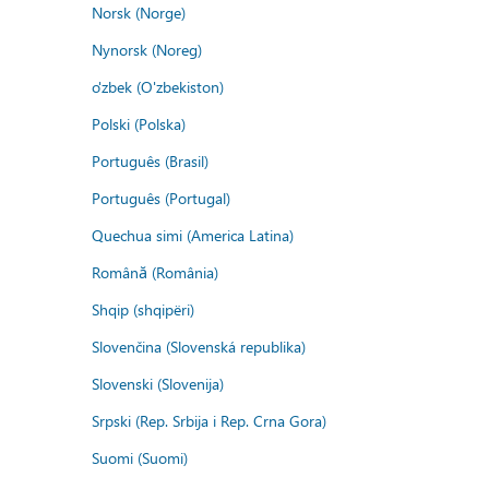
Norsk (Norge)
Nynorsk (Noreg)
o'zbek (O'zbekiston)
Polski (Polska)
Português (Brasil)
Português (Portugal)
Quechua simi (America Latina)
Română (România)
Shqip (shqipëri)
Slovenčina (Slovenská republika)
Slovenski (Slovenija)
Srpski (Rep. Srbija i Rep. Crna Gora)
Suomi (Suomi)