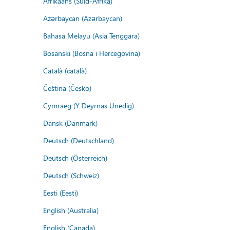
Afrikaans (Suid-Afrika)
Azərbaycan (Azərbaycan)
Bahasa Melayu (Asia Tenggara)
Bosanski (Bosna i Hercegovina)
Català (català)
Čeština (Česko)
Cymraeg (Y Deyrnas Unedig)
Dansk (Danmark)
Deutsch (Deutschland)
Deutsch (Österreich)
Deutsch (Schweiz)
Eesti (Eesti)
English (Australia)
English (Canada)