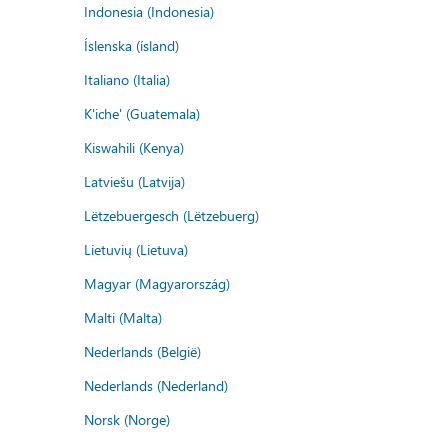
Indonesia (Indonesia)
Íslenska (ísland)
Italiano (Italia)
K'iche' (Guatemala)
Kiswahili (Kenya)
Latviešu (Latvija)
Lëtzebuergesch (Lëtzebuerg)
Lietuvių (Lietuva)
Magyar (Magyarország)
Malti (Malta)
Nederlands (België)
Nederlands (Nederland)
Norsk (Norge)