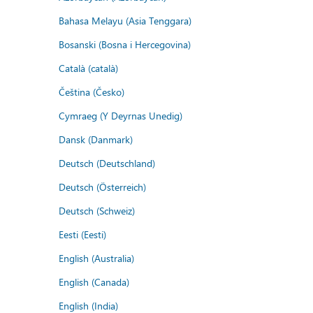
Bahasa Melayu (Asia Tenggara)
Bosanski (Bosna i Hercegovina)
Català (català)
Čeština (Česko)
Cymraeg (Y Deyrnas Unedig)
Dansk (Danmark)
Deutsch (Deutschland)
Deutsch (Österreich)
Deutsch (Schweiz)
Eesti (Eesti)
English (Australia)
English (Canada)
English (India)